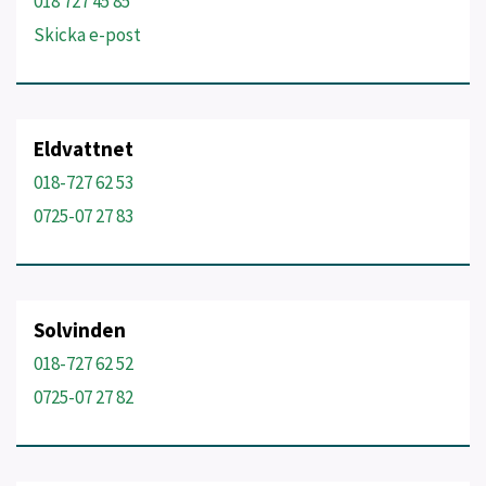
018 727 45 85
Skicka e-post
Eldvattnet
018-727 62 53
0725-07 27 83
Solvinden
018-727 62 52
0725-07 27 82